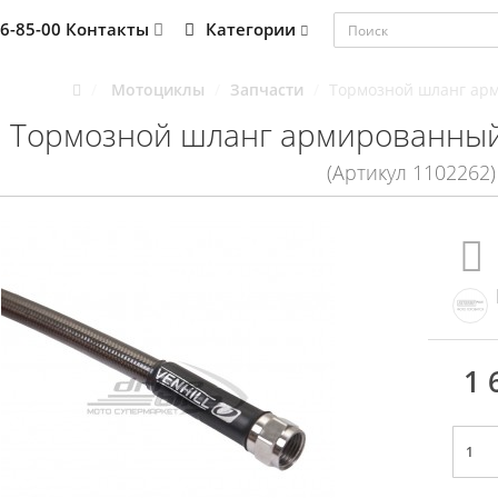
76-85-00
Контакты
Категории
Мотоциклы
Запчасти
Тормозной шланг арм
Тормозной шланг армированный 
(Артикул 1102262)
1 