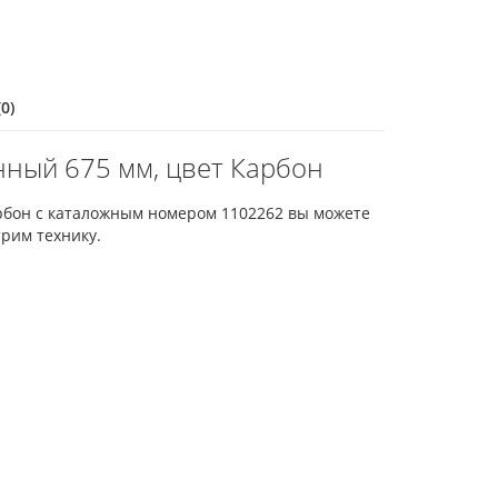
0)
ный 675 мм, цвет Карбон
рбон с каталожным номером 1102262 вы можете
рим технику.