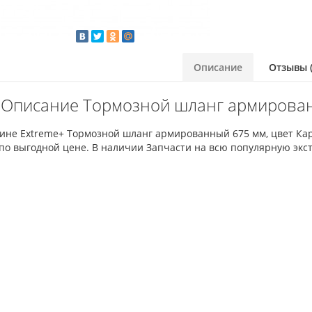
Описание
Отзывы (
Описание Тормозной шланг армирован
зине Extreme+ Тормозной шланг армированный 675 мм, цвет Ка
по выгодной цене. В наличии Запчасти на всю популярную экст