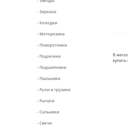
- Звезды
- Зеркала
- Колодки
- Моторезина
- Поворотники
В мага
- Подножки
купить 
- Подшипники
- Пыльники
- Рули и грузики
- Рычаги
- Сальники
- Свечи