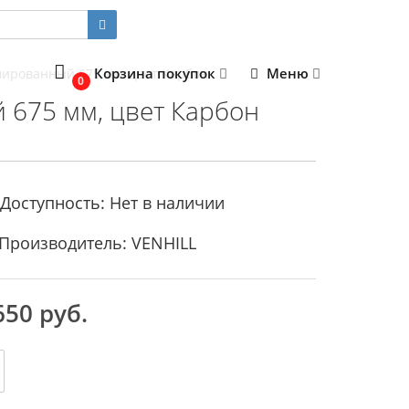
Корзина покупок
Меню
ированный 675 мм, цвет Карбон
0
675 мм, цвет Карбон
Доступность: Нет в наличии
Производитель: VENHILL
650 руб.