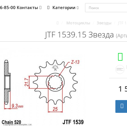
76-85-00
Контакты
Категории
Мотоциклы
Звезды
JTF 
JTF 1539.15 Звезда
(Арт
1 