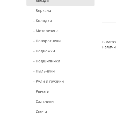
- Звезды
- Зеркала
- Колодки
- Моторезина
- Поворотники
В магаз
наличи
- Подножки
- Подшипники
- Пыльники
- Рули и грузики
- Рычаги
- Сальники
- Свечи