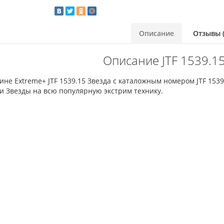
Описание
Отзывы (
Описание JTF 1539.1
ине Extreme+ JTF 1539.15 Звезда с каталожным номером JTF 153
и Звезды на всю популярную экстрим технику.