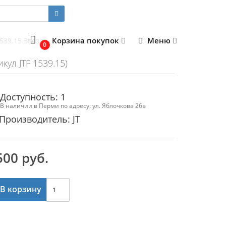
Корзина покупок
Меню
1539.15 Звезда
0
икул JTF 1539.15)
Доступность: 1
В наличии в Перми по адресу: ул. Яблочкова 26в
Производитель: JT
500 руб.
В корзину