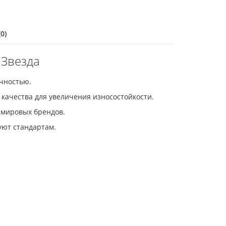
0)
 Звезда
чностью.
 качества для увеличения износостойкости.
 мировых брендов.
вуют стандартам.