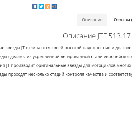
Описание
Отзывы (
Описание JTF 513.17
ые звезды JT отличаются своей высокой надежностью и долгове
зды сделаны из укрепленной легированной стали европейского
ия JT производит оригинальные звезды для мотоциклов многих
зды проходят несколько стадий контроля качества и соответст