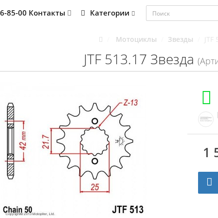
76-85-00
Контакты
Категории
Мотоциклы
Звезды
JTF 
JTF 513.17 Звезда
(Арти
1 