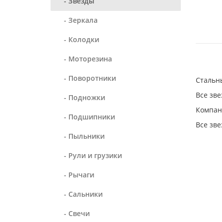
- Звезды
- Зеркала
- Колодки
- Моторезина
- Поворотники
Стальн
Все зве
- Подножки
Компан
- Подшипники
Все зве
- Пыльники
- Рули и грузики
- Рычаги
- Сальники
- Свечи