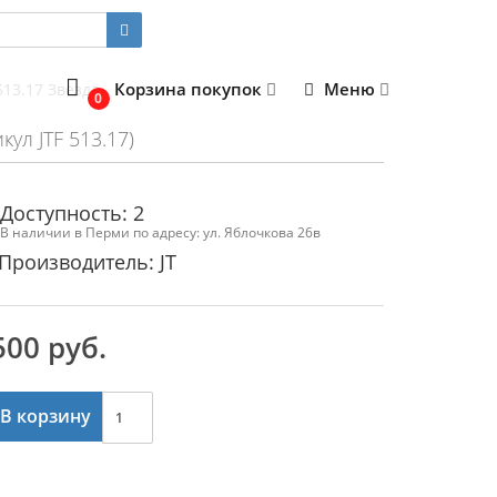
Корзина покупок
Меню
513.17 Звезда
0
кул JTF 513.17)
Доступность: 2
В наличии в Перми по адресу: ул. Яблочкова 26в
Производитель: JT
500 руб.
В корзину