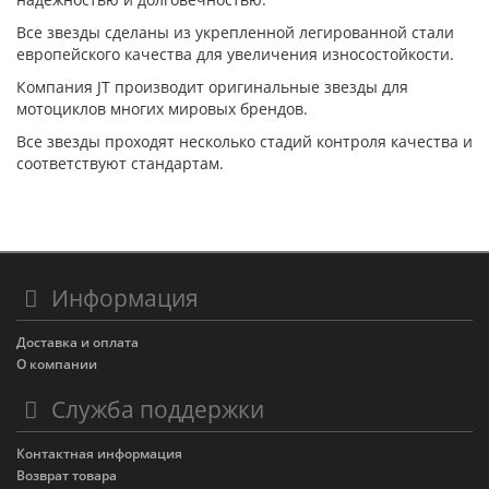
Все звезды сделаны из укрепленной легированной стали
европейского качества для увеличения износостойкости.
Компания JT производит оригинальные звезды для
мотоциклов многих мировых брендов.
Все звезды проходят несколько стадий контроля качества и
соответствуют стандартам.
Информация
Доставка и оплата
О компании
Служба поддержки
Контактная информация
Возврат товара