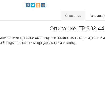
Описание
Отзывы (
Описание JTR 808.44
ине Extreme+ JTR 808.44 Звезда с каталожным номером JTR 808.
и Звезды на всю популярную экстрим технику.