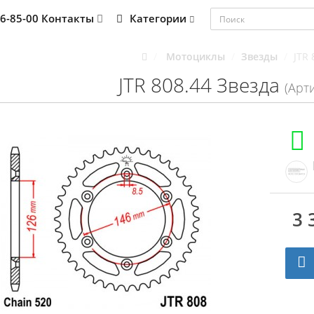
76-85-00
Контакты
Категории
Мотоциклы
Звезды
JTR 
JTR 808.44 Звезда
(Арти
3 