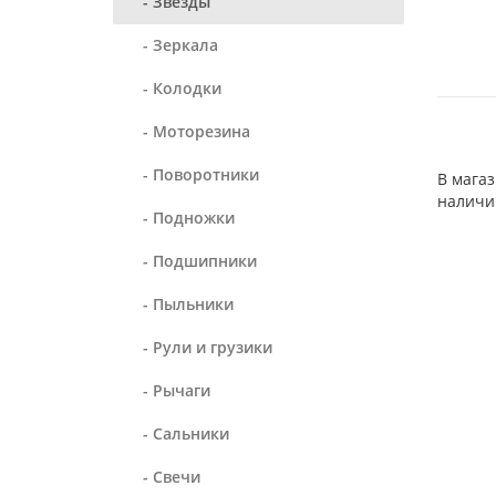
- Звезды
- Зеркала
- Колодки
- Моторезина
- Поворотники
В магаз
наличи
- Подножки
- Подшипники
- Пыльники
- Рули и грузики
- Рычаги
- Сальники
- Свечи