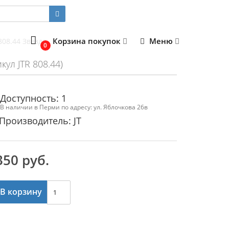
Корзина покупок
Меню
808.44 Звезда
0
кул JTR 808.44)
Доступность: 1
В наличии в Перми по адресу: ул. Яблочкова 26в
Производитель: JT
350 руб.
В корзину