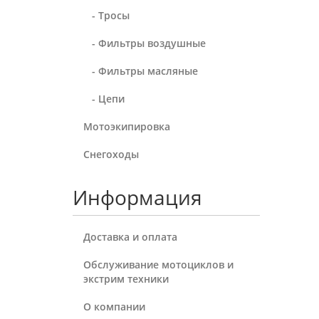
- Тросы
- Фильтры воздушные
- Фильтры масляные
- Цепи
Мотоэкипировка
Снегоходы
Информация
Доставка и оплата
Обслуживание мотоциклов и
экстрим техники
О компании