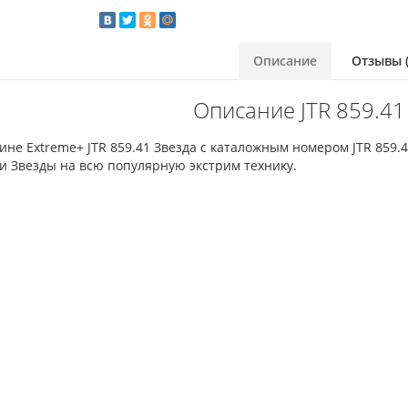
Описание
Отзывы (
Описание JTR 859.41
ине Extreme+ JTR 859.41 Звезда с каталожным номером JTR 859.
и Звезды на всю популярную экстрим технику.