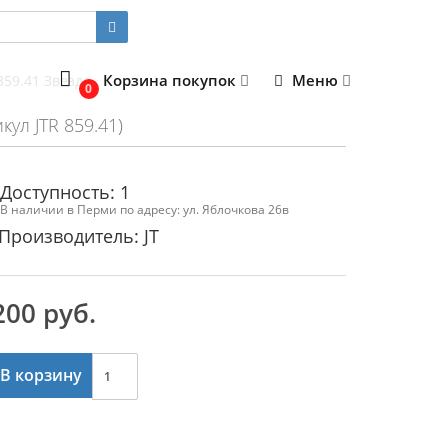
Корзина покупок
Меню
859.41 Звезда
0
кул JTR 859.41)
Доступность: 1
В наличии в Перми по адресу: ул. Яблочкова 26в
Производитель: JT
200 руб.
В корзину