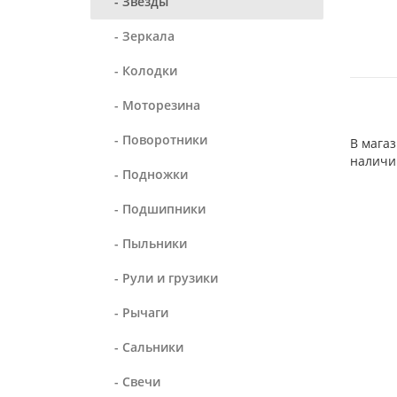
- Звезды
- Зеркала
- Колодки
- Моторезина
- Поворотники
В магаз
наличи
- Подножки
- Подшипники
- Пыльники
- Рули и грузики
- Рычаги
- Сальники
- Свечи