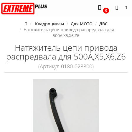
0
Квадроциклы
Для MOTO
ДВС
Натяжитель цепи привода распредвала для
500А,Х5,Х6,Z6
Натяжитель цепи привода
распредвала для 500А,Х5,Х6,Z6
(Артикул 0180-023300)