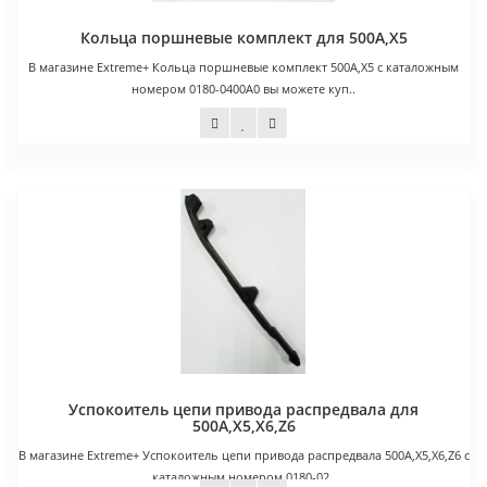
Кольца поршневые комплект для 500A,X5
В магазине Extreme+ Кольца поршневые комплект 500A,X5 с каталожным
номером 0180-0400A0 вы можете куп..
500 руб.
Успокоитель цепи привода распредвала для
500А,Х5,Х6,Z6
В магазине Extreme+ Успокоитель цепи привода распредвала 500А,Х5,Х6,Z6 с
каталожным номером 0180-02..