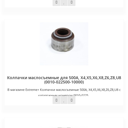
725 руб.
Колпачки маслосъемные для 500А, X4,Х5,Х6,X8,Z6,Z8,U8
(0010-022500-10000)
В магазине Extreme+ Колпачки маслосъемные 500А, X4,Х5,Х6,X8,Z6,Z8,U8 с
каталожным номером 0010-0225..
60 руб.