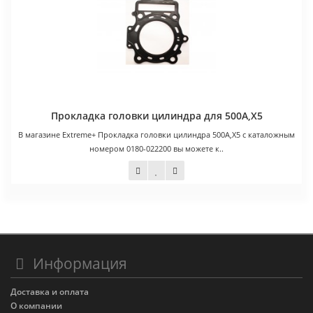
Прокладка головки цилиндра для 500А,Х5
В магазине Extreme+ Прокладка головки цилиндра 500А,Х5 с каталожным
номером 0180-022200 вы можете к..
1 300 руб.
Информация
Доставка и оплата
О компании